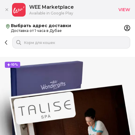
WEE Marketplace
VIEW
Available in Google Play
Выбрать адрес доставки
Доставка от 1 часа в Дубае
-10%