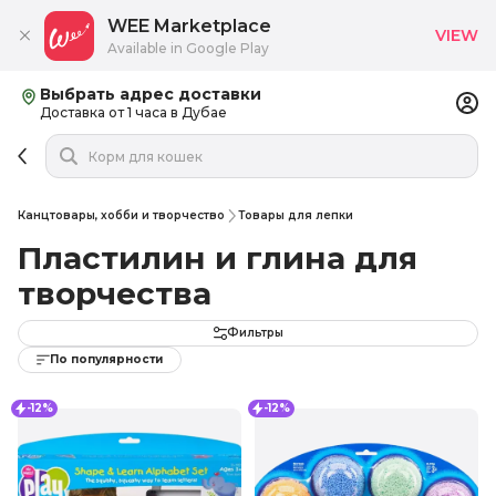
WEE Marketplace
VIEW
Available in Google Play
Выбрать адрес доставки
Доставка от 1 часа в Дубае
Канцтовары, хобби и творчество
Товары для лепки
Пластилин и глина для
творчества
Фильтры
По популярности
-12%
-12%