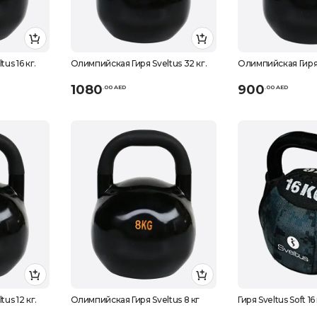
us 16 кг.
Олимпийская Гиря Sveltus 32 кг.
Олимпийская Гиря S
1080
900
.
0
0
AED
.
0
0
AED
us 12 кг.
Олимпийская Гиря Sveltus 8 кг
Гиря Sveltus Soft 16