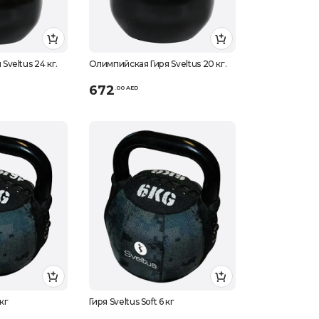
veltus 24 кг.
Олимпийская Гиря Sveltus 20 кг.
672
.
0
0
AED
 кг
Гиря Sveltus Soft 6 кг