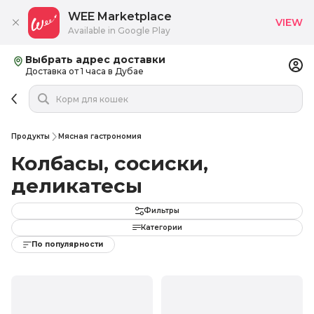
WEE Marketplace
VIEW
Available in Google Play
Выбрать адрес доставки
Доставка от 1 часа в Дубае
Продукты
Мясная гастрономия
Колбасы, сосиски,
деликатесы
Фильтры
Категории
По популярности