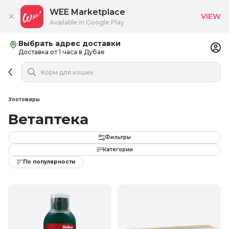
WEE Marketplace
VIEW
Available in Google Play
Выбрать адрес доставки
Доставка от 1 часа в Дубае
Зоотовары
Ветаптека
Фильтры
Категории
По популярности