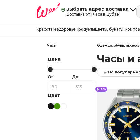
Выбрать адрес доставки
Доставка от 1 часа в Дубае
Красота и здоровье
Продукты
Цветы, букеты, компо
Часы
Одежда, обувь, аксесс
Часы и 
Цена
По популярно
От
До
-5%
Цвет