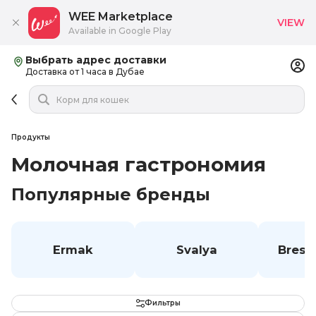
WEE Marketplace
VIEW
Available in Google Play
Выбрать адрес доставки
Доставка от 1 часа в Дубае
Продукты
Молочная гастрономия
Популярные бренды
Ermak
Svalya
Brest
Фильтры