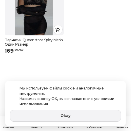
Перчатки Queenstore Spicy Mesh
Один Размер
169
.
0
0
AED
Мы используем файлы cookie и аналогичные
инструменты.
Нажимая кнопку OK, вы соглашаетесь с условиями
использования.
Okay
Ассистенты
Главная
Каталог
Избранное
Корзина