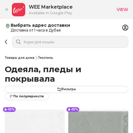
WEE Marketplace
VIEW
Available in Google Play
Выбрать адрес доставки
Доставка от 1 часа в Дубае
Товары для дома
Текстиль
Одеяла, пледы и
покрывала
Фильтры
По популярности
-10%
-10%