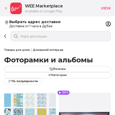
WEE Marketplace
VIEW
Available in Google Play
Выбрать адрес доставки
Доставка от 1 часа в Дубае
Товары для дома
Домашний интерьер
Фоторамки и альбомы
Фильтры
Категории
По популярности
-30%