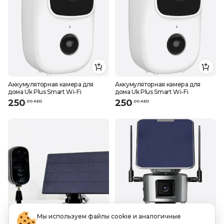
Аккумуляторная камера для
Аккумуляторная камера для
дома Uk Plus Smart Wi-Fi
дома Uk Plus Smart Wi-Fi
250
250
.
0
0
AED
.
0
0
AED
Мы используем файлы cookie и аналогичные