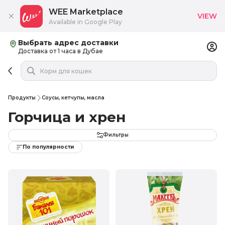
WEE Marketplace
VIEW
Available in Google Play
Выбрать адрес доставки
Доставка от 1 часа в Дубае
Продукты
Соусы, кетчупы, масла
Горчица и хрен
Фильтры
По популярности