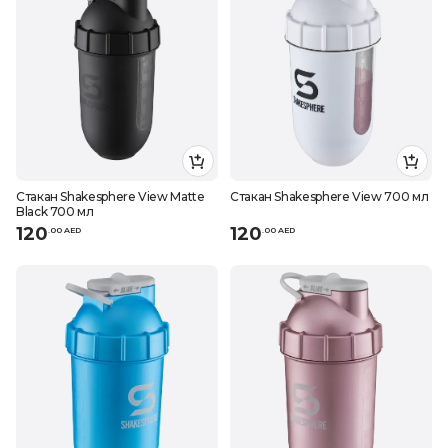
Стакан Shakesphere View Matte
Стакан Shakesphere View 700 мл
Black 700 мл
120
120
.
0
0
AED
.
0
0
AED