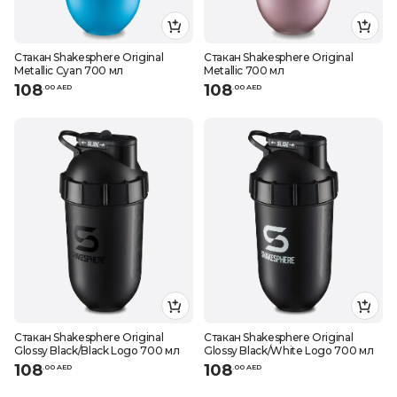
Стакан Shakesphere Original
Стакан Shakesphere Original
Metallic Cyan 700 мл
Metallic 700 мл
108
108
.
0
0
AED
.
0
0
AED
Стакан Shakesphere Original
Стакан Shakesphere Original
Glossy Black/Black Logo 700 мл
Glossy Black/White Logo 700 мл
108
108
.
0
0
AED
.
0
0
AED