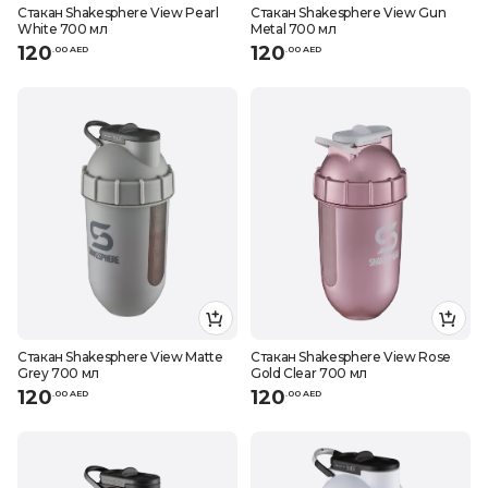
Стакан Shakesphere View Pearl
Стакан Shakesphere View Gun
White 700 мл
Metal 700 мл
120
120
.
0
0
AED
.
0
0
AED
Стакан Shakesphere View Matte
Стакан Shakesphere View Rose
Grey 700 мл
Gold Clear 700 мл
120
120
.
0
0
AED
.
0
0
AED