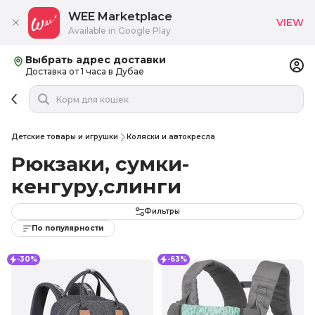
WEE Marketplace
VIEW
Available in Google Play
Выбрать адрес доставки
Доставка от 1 часа в Дубае
Детские товары и игрушки
Коляски и автокресла
Рюкзаки, сумки-
кенгуру,слинги
Фильтры
По популярности
-30%
-63%