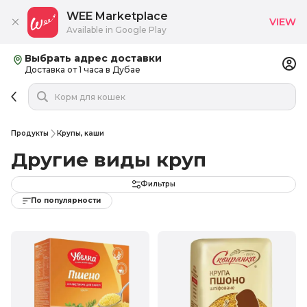
WEE Marketplace
VIEW
Available in Google Play
Выбрать адрес доставки
Доставка от 1 часа в Дубае
Продукты
Крупы, каши
Другие виды круп
Фильтры
По популярности