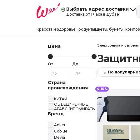
Выбрать адрес доставки
Доставка от 1 часа в Дубае
Красота и здоровье
Продукты
Цветы, букеты, компо
Цена
Электроника и бытовая
Защитн
От
До
По популярно
Страна
происхождения
-10%
КИТАЙ
ОБЪЕДИНЕННЫЕ
АРАБСКИЕ ЭМИРАТЫ
Бренд
Anker
Coblue
Devia