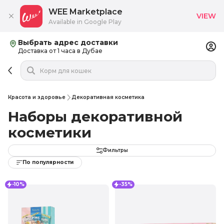
WEE Marketplace
VIEW
Available in Google Play
Выбрать адрес доставки
Доставка от 1 часа в Дубае
Красота и здоровье
Декоративная косметика
Наборы декоративной
косметики
Фильтры
По популярности
-10%
-35%