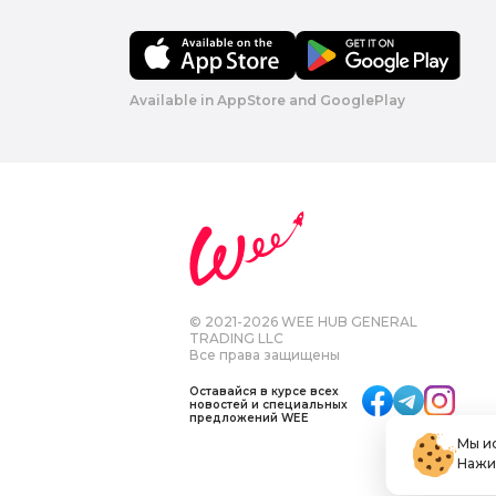
Available in AppStore and GooglePlay
© 2021-2026 WEE HUB GENERAL
TRADING LLC
Все права защищены
Оставайся в курсе всех
новостей и специальных
предложений WEE
Мы и
Нажим