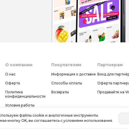
О компании
Покупателям
Партнерам
О нас
Информация о доставке
Вход для партнё
Оферта
Способы оплаты
Оферта партнер
Политика
Возвраты
Продавайте на 
конфиденциальности
Условия работы
Поддержка
спользуем файлы cookie и аналогичные инструменты.
ая кнопку OK, вы соглашаетесь с условиями использования.