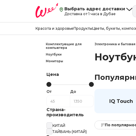
Выбрать адрес доставки
Доставка от 1 часа в Дубае
Красота и здоровье
Продукты
Цветы, букеты, компо
Комплектующие для
Электроника и бытовая
компьютера
Ноутбу
Ноутбуки
Мониторы
Цена
Популярн
От
До
IQ Touch
Страна-
производитель
По популярно
КИТАЙ
ТАЙВАНЬ (КИТАЙ)