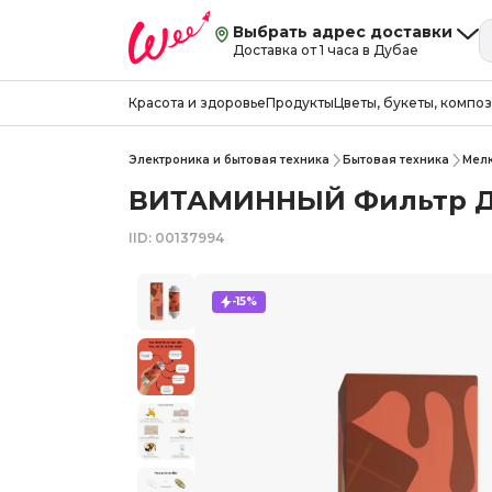
Выбрать адрес доставки
Доставка от 1 часа в Дубае
Красота и здоровье
Продукты
Цветы, букеты, компо
Электроника и бытовая техника
Бытовая техника
Мелк
ВИТАМИННЫЙ Фильтр Д
IID: 00137994
-15%