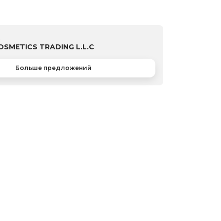
ц
COSMETICS TRADING L.L.C
Больше предложений