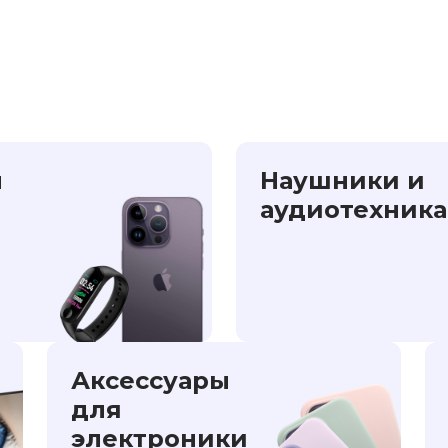
ы
Наушники и
аудиотехника
Аксессуары
для
электроники