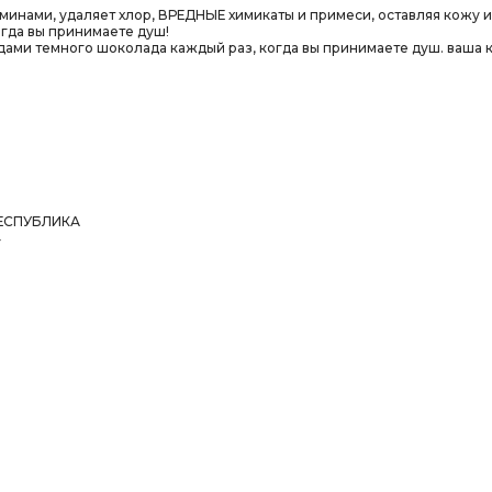
минами, удаляет хлор, ВРЕДНЫЕ химикаты и примеси, оставляя кожу
гда вы принимаете душ!
ми темного шоколада каждый раз, когда вы принимаете душ. ваша к
РЕСПУБЛИКА
4