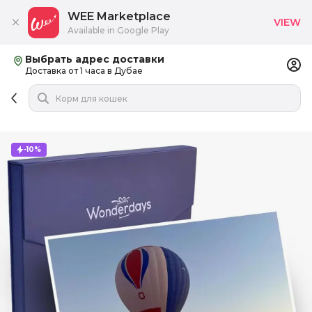
WEE Marketplace
VIEW
Available in Google Play
Выбрать адрес доставки
Доставка от 1 часа в Дубае
-10%