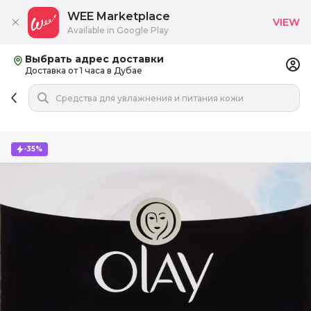
WEE Marketplace
VIEW
Available in Google Play
Выбрать адрес доставки
Доставка от 1 часа в Дубае
-35%