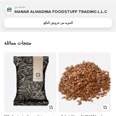
مقدمة من
MANAR ALMADINA FOODSTUFF TRADING L.L.C
المزيد من عروض البائع
منتجات مماثلة