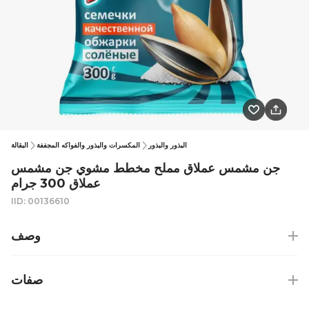
البذور والبذور
المكسرات والبذور والفواكه المجففة
البقالة
جن مشمس عملاق مملح مخطط مشوي جن مشمس
عملاق 300 جرام
IID: 00136610
وصف
صفات