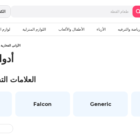
الكت
رياضة والترفيه
الأزياء
الأطفال والألعاب
اللوازم المنزلية
لوازم ال
الأواني الفخارية
أدو
العلامات الت
Falcon
Generic