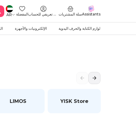
Assistants
سلة المشتريات
ملف تعريفي للحساب
المفضلة
AR
لوازم الكتابة والحرف اليدوية
الإلكترونيات والأجهزة
ال
LIMOS
YISK Store
Gret