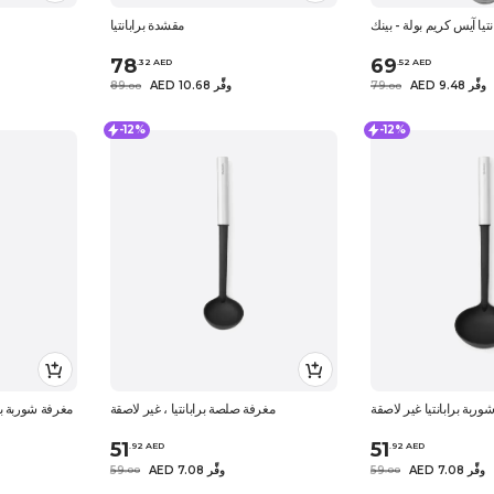
انتيا آيس كريم بولة - بينك
مقشدة برابانتيا
78
69
.
32
AED
.
52
AED
AED 9.48 وفِّر
79
AED 10.68 وفِّر
89
.
0
0
.
0
0
-12%
-12%
وربة برابانتيا غير لاصقة
مغرفة صلصة برابانتيا ، غير لاصقة
مغرفة شوربة بر
51
51
.
92
AED
.
92
AED
AED 7.08 وفِّر
59
AED 7.08 وفِّر
59
.
0
0
.
0
0