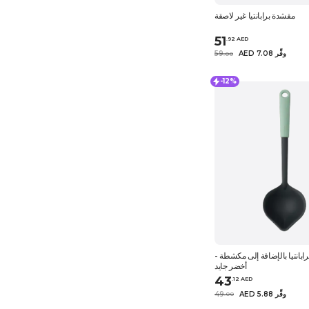
مقشدة برابانتيا غير لاصقة
51
.
92
AED
AED 7.08 وفِّر
59
.
0
0
-12%
ابانتيا بالإضافة إلى مكشطة -
أخضر جايد
43
.
12
AED
AED 5.88 وفِّر
49
.
0
0