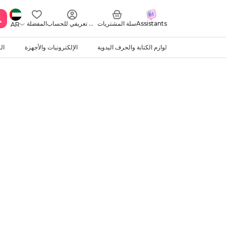
Assistants
سلة المشتريات
ملف تعريفي للحساب
المفضلة
AR
لوازم الكتابة والحرف اليدوية
الإلكترونيات والأجهزة
ال