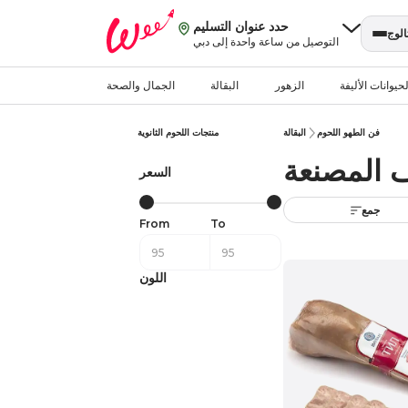
حدد عنوان التسليم
الوج
التوصيل من ساعة واحدة إلى دبي
حيوانات الأليفة
الزهور
البقالة
الجمال والصحة
فن الطهو اللحوم
البقالة
منتجات اللحوم الثانوية
 المصنعة
السعر
جمع
From
To
اللون