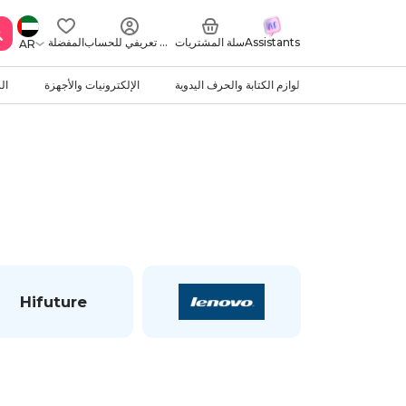
Assistants
سلة المشتريات
ملف تعريفي للحساب
المفضلة
AR
لوازم الكتابة والحرف اليدوية
الإلكترونيات والأجهزة
ال
Hifuture
Ech