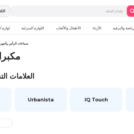
الكت
رياضة والترفيه
الأزياء
الأطفال والألعاب
اللوازم المنزلية
لوازم ال
سماعات الرأس وأجهزة
مكبر
العلامات الت
Urbanista
IQ Touch