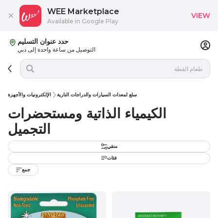
WEE Marketplace
VIEW
Available in Google Play
حدد عنوان التسليم
التوصيل من ساعة واحدة إلى دبي
سلع لمعدات السيارات والدراجات النارية
الإلكترونيات والأجهزة
الكيمياء الذاتية ومستحضرات
التجميل
منقي
فئات
جمع