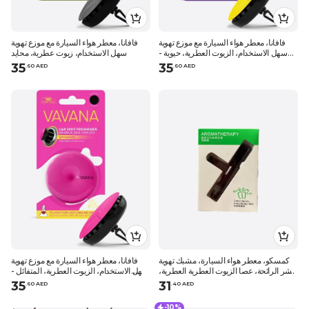
فافانا، معطر هواء السيارة مع موزع تهوية
فافانا، معطر هواء السيارة مع موزع تهوية
سهل الاستخدام، الزيوت العطرية، حيوية -
سهل الاستخدام، زيوت عطرية، محايد
برتقال البرغموت
35
35
.
60
AED
.
60
AED
كمسكو، معطر هواء السيارة، مشبك تهوية
فافانا، معطر هواء السيارة مع موزع تهوية
ناشر الرائحة، عصا الزيوت العطرية العطرية،
سهل الاستخدام، الزيوت العطرية، المتفائل -
أسود
الأوركيد الوردي
35
31
.
60
AED
.
40
AED
-10%