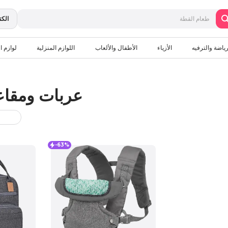
الكت
رياضة والترفيه
الأزياء
الأطفال والألعاب
اللوازم المنزلية
لوازم ال
عربات ومقاع
-63%