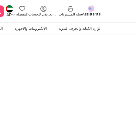
Assistants
سلة المشتريات
ملف تعريفي للحساب
المفضلة
AR
لوازم الكتابة والحرف اليدوية
الإلكترونيات والأجهزة
ال