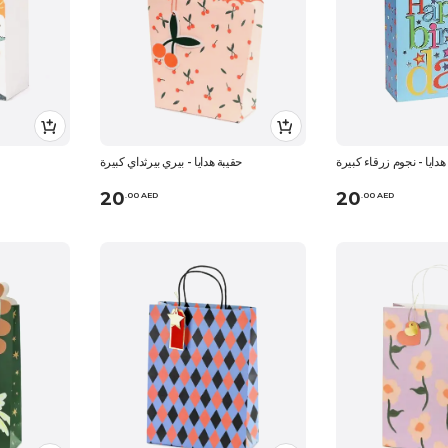
هدايا - نجوم زرقاء كبيرة
حقيبة هدايا - بيري بيرثداي كبيرة
20
20
.
0
0
AED
.
0
0
AED