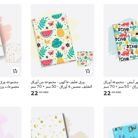
ور أبيض - مجموعة أوراق
ورق تغليف فاكهي - مجموعة من أوراق
مجموعة ورق ت
التغليف تتضمن 4 أوراق - 50 سم × 70 سم
22
22
.
0
0
AED
.
0
0
AED