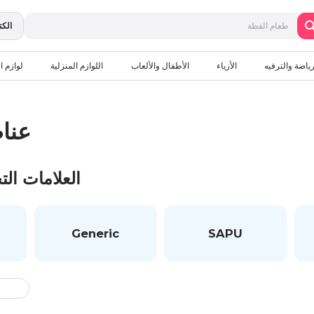
الكت
رياضة والترفيه
الأزياء
الأطفال والألعاب
اللوازم المنزلية
لوازم ال
عنا
العلامات الت
Generic
SAPU