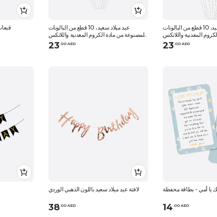
عيد ميلاد سعيد، 10 قطع من البالونات
عيد ميلاد سعيد، 10 قطع من البالونات
قبعات 
كروم المعدنية واللاتكس
المصنوعة من مادة الكروم المعدنية واللاتكس
من كوفيتي
من كوفيتي
23
23
.
0
0
AED
.
0
0
AED
بك يا أمي - بطاقة محفظة
لافتة عيد ميلاد سعيد باللون الذهبي الوردي
38
14
.
0
0
AED
.
0
0
AED