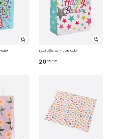
حقيبة هدايا - عيد ميلاد كبيرة
حقيبة 
20
.
0
0
AED