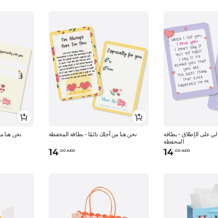
 على الإطلاق - بطاقة
نحن هنا من أجلك دائمًا - بطاقة المحفظة
نحن هنا من
المحفظة
14
14
.
0
0
AED
.
0
0
AED