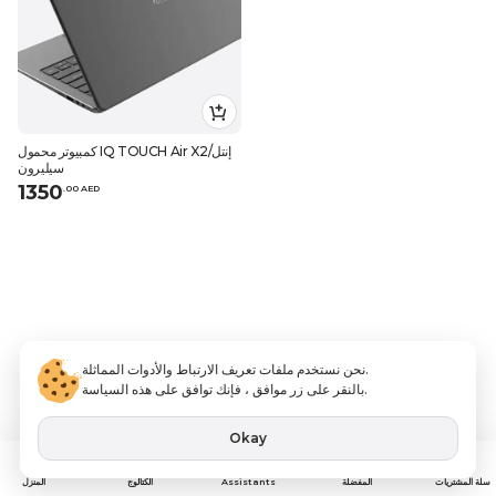
كمبيوتر محمول IQ TOUCH Air X2/إنتل
سيليرون
1350
.
0
0
AED
نحن نستخدم ملفات تعريف الارتباط والأدوات المماثلة.
بالنقر على زر موافق ، فإنك توافق على هذه السياسة.
Okay
Assistants
سلة المشتريات
المفضلة
الكتالوج
المنزل