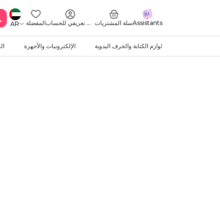
Assistants
سلة المشتريات
ملف تعريفي للحساب
المفضلة
AR
لوازم الكتابة والحرف اليدوية
الإلكترونيات والأجهزة
ال