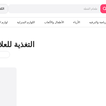
الكت
رياضة والترفيه
الأزياء
الأطفال والألعاب
اللوازم المنزلية
لوازم ال
التغذية للعل