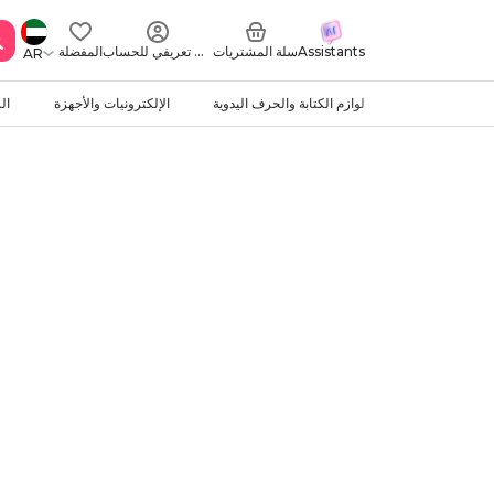
Assistants
سلة المشتريات
ملف تعريفي للحساب
المفضلة
AR
لوازم الكتابة والحرف اليدوية
الإلكترونيات والأجهزة
ال