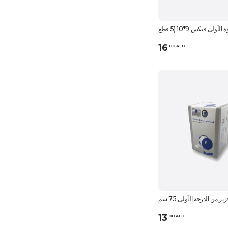
16
.
0
0
AED
 من الدرجة الأولى 7.5 سم
13
.
0
0
AED