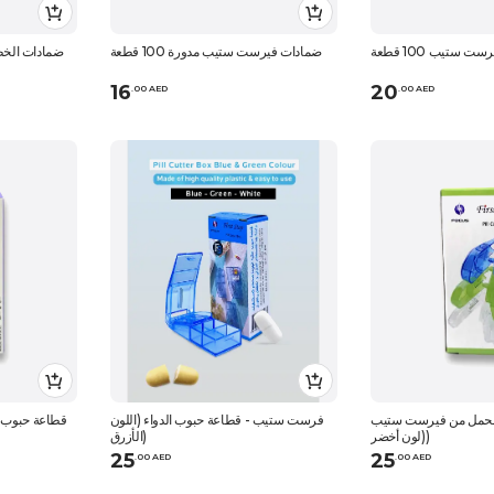
ستيب 100 قطعة
ضمادات فيرست ستيب مدورة 100 قطعة
ضمادات الخطوة ا
16
20
.
0
0
AED
.
0
0
AED
الحمل من فيرست ستيب
فرست ستيب - قطاعة حبوب الدواء (اللون
قطاعة حبوب 
(لون أخضر)
الأزرق)
25
25
.
0
0
AED
.
0
0
AED