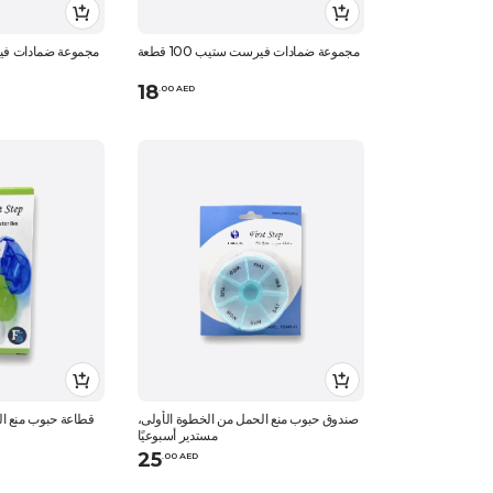
مجموعة ضمادات فيرست ستيب 100 قطعة
مجموعة ضمادات فيرست 
18
.
0
0
AED
صندوق حبوب منع الحمل من الخطوة الأولى،
قطاعة حبوب منع 
مستدير أسبوعيًا
25
.
0
0
AED