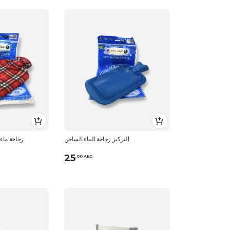
التركيز زجاجة الماء الساخن
زجاجة ماء
25
.
0
0
AED