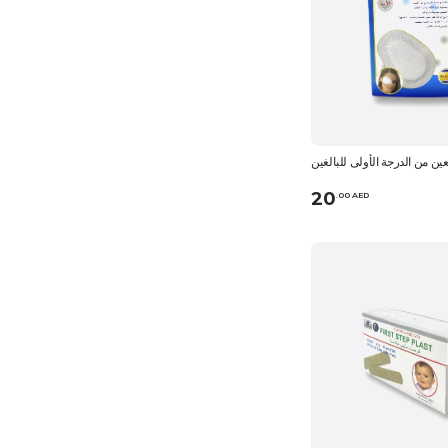
ين من الدرجة الأولى للبالغين
20
.
0
0
AED