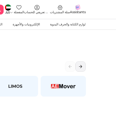
Assistants
سلة المشتريات
ملف تعريفي للحساب
المفضلة
AR
لوازم الكتابة والحرف اليدوية
الإلكترونيات والأجهزة
ال
LIMOS
Safety Fir