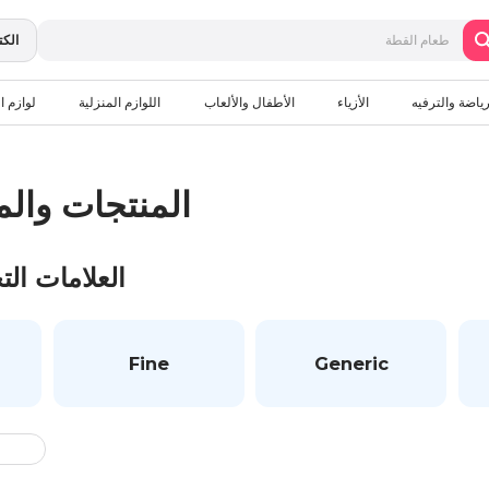
الكت
رياضة والترفيه
الأزياء
الأطفال والألعاب
اللوازم المنزلية
لوازم ال
المنتجات والم
العلامات الت
Fine
Generic