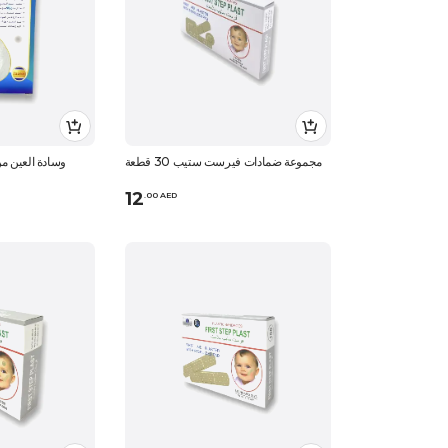
مجموعة ضمادات فيرست ستيب 30 قطعة
وسادة العين من
12
.
0
0
AED