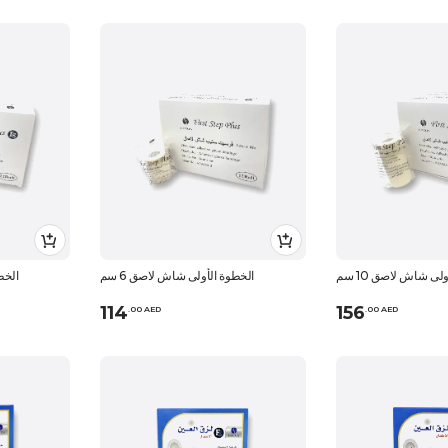
لى شاش لاصق 10 سم
الخطوة الأولى شاش لاصق 6 سم
الخط
114
156
.
0
0
AED
.
0
0
AED