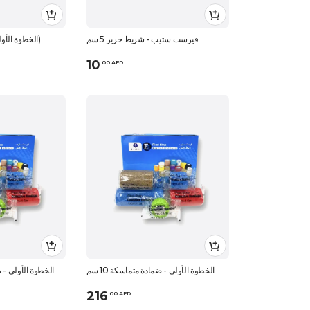
فيرست ستيب - شريط حرير 5 سم
الخطوة الأولى فيكس 9*20 (5 قطع)
10
.
0
0
AED
الخطوة الأولى - ضمادة متماسكة 10 سم
الخطوة الأولى - ضما
216
.
0
0
AED