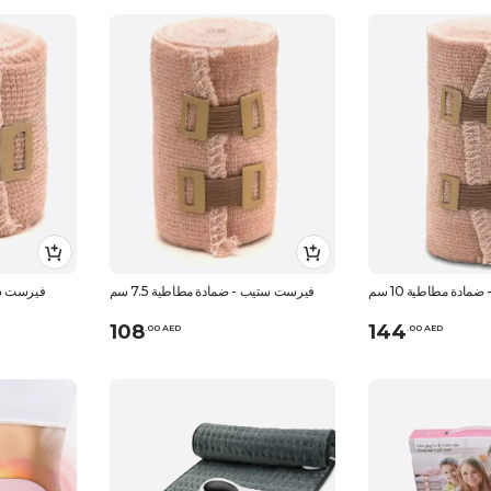
ادة مطاطية 10 سم
فيرست ستيب - ضمادة مطاطية 7.5 سم
فيرست ستي
108
144
.
0
0
AED
.
0
0
AED