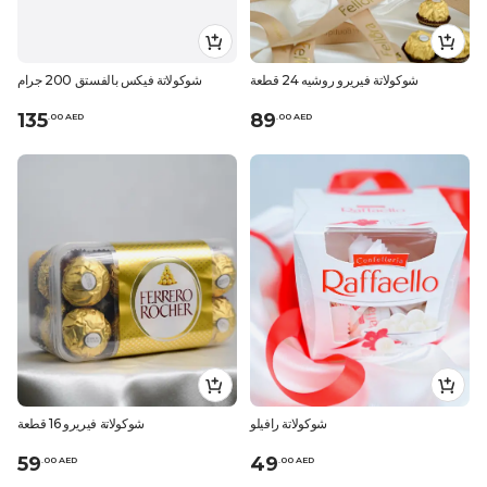
شوكولاتة فيريرو روشيه 24 قطعة
شوكولاتة فيكس بالفستق 200 جرام
135
89
.
0
0
AED
.
0
0
AED
شوكولاتة رافيلو
شوكولاتة فيريرو 16 قطعة
59
49
.
0
0
AED
.
0
0
AED