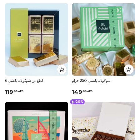
شوكولاتة باتشي 250 جرام
6 قطع من شوكولاتة باتشي
119
149
.
0
0
AED
.
0
0
AED
-20%