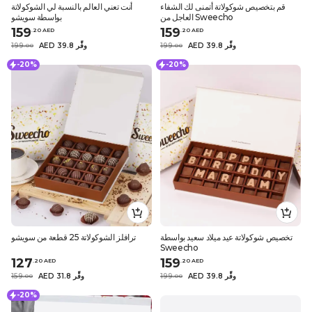
قم بتخصيص شوكولاتة أتمنى لك الشفاء
أنت تعني العالم بالنسبة لي الشوكولاتة
العاجل من Sweecho
بواسطة سويشو
159
159
.
20
AED
.
20
AED
AED 39.8 وفِّر
199
AED 39.8 وفِّر
199
.
0
0
.
0
0
-20%
-20%
تخصيص شوكولاتة عيد ميلاد سعيد بواسطة
ترافلز الشوكولاتة 25 قطعة من سويشو
Sweecho
127
159
.
20
AED
.
20
AED
AED 39.8 وفِّر
199
AED 31.8 وفِّر
159
.
0
0
.
0
0
-20%