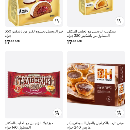
بسكويت الزنجبيل مع الحليب المكثف
خبز الزنجبيل بحشوة الكرز من ياشكينو 350
المسلوق من ياشكينو 350 جرام
جرام
17
17
.
0
0
AED
.
0
0
AED
ميني تارت بالكراميل والفول السوداني بيكر
خبز تولا بالزنجبيل مع الحليب المكثف
هاوس 240 جرام
المسلوق 140 جرام