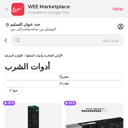
WEE Marketplace
VIEW
Available in Google Play
حدد عنوان التسليم
التوصيل من ساعة واحدة إلى دبي
الأواني الفخارية وأدوات المطبخ
اللوازم المنزلية
أدوات الشرب
منقي
فئات
جمع
-10%
-10%