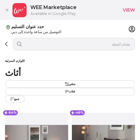
WEE Marketplace
VIEW
Available in Google Play
حدد عنوان التسليم
التوصيل من ساعة واحدة إلى دبي
اللوازم المنزلية
أثاث
منقي
فئات
جمع
-64%
-46%