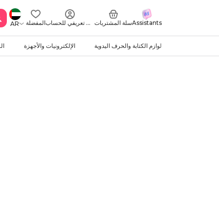
Assistants
سلة المشتريات
ملف تعريفي للحساب
المفضلة
AR
لوازم الكتابة والحرف اليدوية
الإلكترونيات والأجهزة
ال