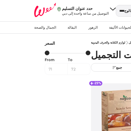
حدد عنوان التسليم
الوج
التوصيل من ساعة واحدة إلى دبي
حيوانات الأليفة
الزهور
البقالة
الجمال والصحة
ل
لوازم الكتابة والحرف اليدوية
السعر
 التجميل
From
To
جمع
-25%