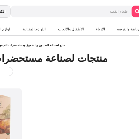
الكت
رياضة والترفيه
الأزياء
الأطفال والألعاب
اللوازم المنزلية
لوازم ال
سلع لصناعة الصابون والشموع ومستحضرات التجمي
منتجات لصناعة مستحضرات