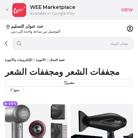
WEE Marketplace
VIEW
Available in Google Play
حدد عنوان التسليم
التوصيل من ساعة واحدة إلى دبي
تقنية الجمال
الأجهزة
الإلكترونيات والأجهزة
مجففات الشعر ومجففات الشعر
منقي
جمع
-20%