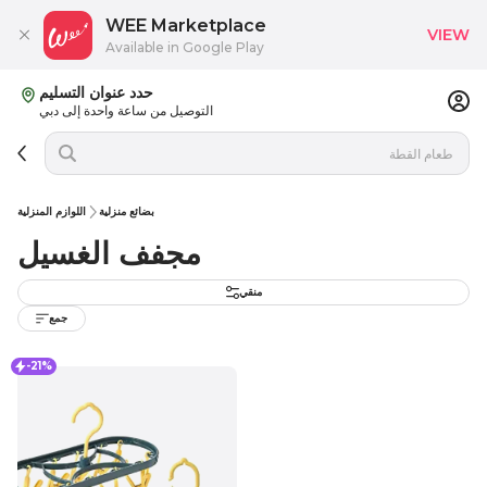
WEE Marketplace
VIEW
Available in Google Play
حدد عنوان التسليم
التوصيل من ساعة واحدة إلى دبي
بضائع منزلية
اللوازم المنزلية
مجفف الغسيل
منقي
جمع
-21%