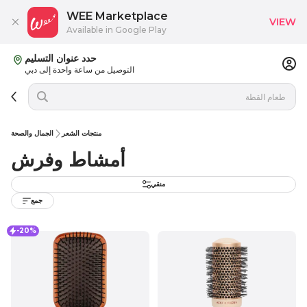
WEE Marketplace
VIEW
Available in Google Play
حدد عنوان التسليم
التوصيل من ساعة واحدة إلى دبي
منتجات الشعر
الجمال والصحة
أمشاط وفرش
منقي
جمع
-20%