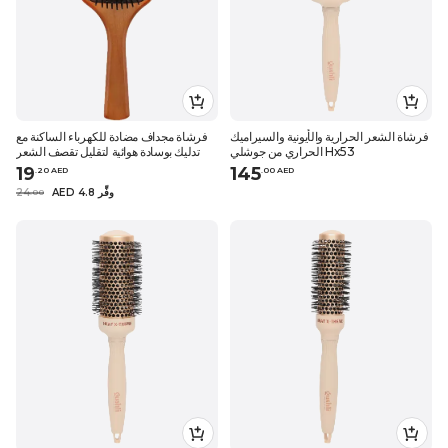
فرشاة الشعر الحرارية والأيونية والسيراميك
فرشاة مجداف مضادة للكهرباء الساكنة مع
الحراري من جوشلي Hx53
تدليك بوسادة هوائية لتقليل تقصف الشعر
19
145
.
20
AED
.
0
0
AED
AED 4.8 وفِّر
24
.
0
0