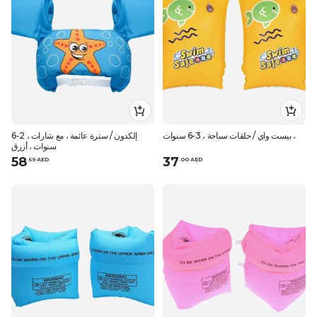
بيست واي / حلقات سباحة ، 3-6 سنوات ،
إلكدون / سترة عائمة ، مع شارات ، 2-6
سنوات ، أزرق
58
37
.
69
AED
.
0
0
AED