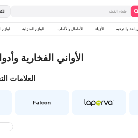
الكت
رياضة والترفيه
الأزياء
الأطفال والألعاب
اللوازم المنزلية
لوازم ال
الأواني الفخارية وأد
العلامات الت
Falcon