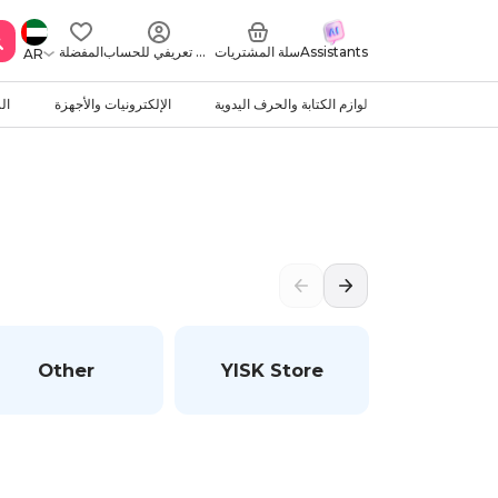
Assistants
سلة المشتريات
ملف تعريفي للحساب
المفضلة
AR
لوازم الكتابة والحرف اليدوية
الإلكترونيات والأجهزة
ال
Other
YISK Store
Wins