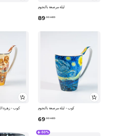
ليلة مرصعة بالنجوم
89
.
0
0
AED
كوب - ليلة مرصعة بالنجوم
كوب - زهرة ا
69
.
0
0
AED
-50%