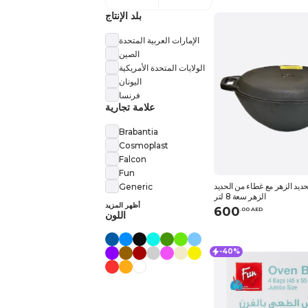
بلد الإنتاج
الإمارات العربية المتحدة
الصين
الولايات المتحدة الأمريكية
اليونان
فرنسا
علامة تجارية
Brabantia
Cosmoplast
Falcon
Fun
ديد الزهر مع غطاء من الحديد
Generic
الزهر سعة 8 لتر
أظهر المزيد
600
.
0
0
AED
اللون
-40%