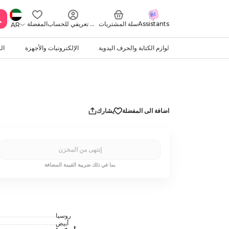
Assistants
سلة المشتريات
ملف تعريفي للحساب
المفضلة
AR
لوازم الكتابة والحرف اليدوية
الإلكترونيات والأجهزة
ال
اضافة الى المفضلة
يشارك
إنتهى من المخزن
بما في ذلك ضريبة القيمة المضافة
روسيا
أبيض