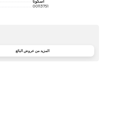
أسكونا
00113751
المزيد من عروض البائع