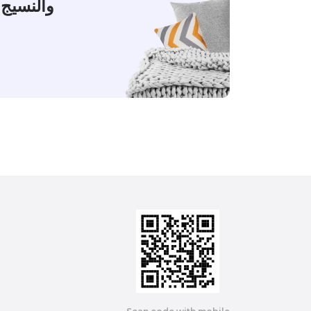
والنسيج